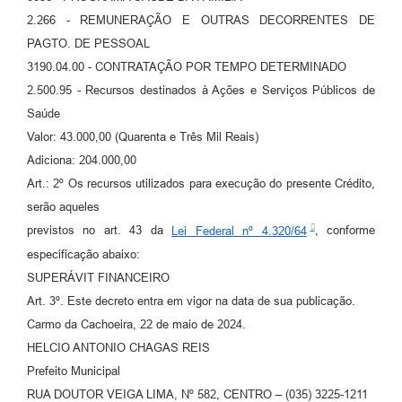
2.266 - REMUNERAÇÃO E OUTRAS DECORRENTES DE
PAGTO. DE PESSOAL
3190.04.00 - CONTRATAÇÃO POR TEMPO DETERMINADO
2.500.95 - Recursos destinados à Ações e Serviços Públicos de
Saúde
Valor: 43.000,00 (Quarenta e Três Mil Reais)
Adiciona: 204.000,00
Art.: 2º Os recursos utilizados para execução do presente Crédito,
serão aqueles
previstos no art. 43 da
Lei Federal nº 4.320/64
, conforme
especificação abaixo:
SUPERÁVIT FINANCEIRO
Art. 3º. Este decreto entra em vigor na data de sua publicação.
Carmo da Cachoeira, 22 de maio de 2024.
HELCIO ANTONIO CHAGAS REIS
Prefeito Municipal
RUA DOUTOR VEIGA LIMA, Nº 582, CENTRO – (035) 3225-1211