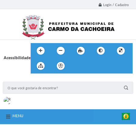
Login / Cadastro
Acessibilidade
MENU