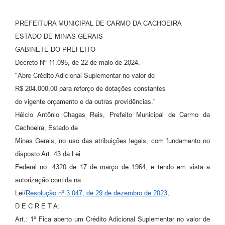
PREFEITURA MUNICIPAL DE CARMO DA CACHOEIRA
ESTADO DE MINAS GERAIS
GABINETE DO PREFEITO
Decreto Nº 11.095, de 22 de maio de 2024.
"Abre Crédito Adicional Suplementar no valor de
R$ 204.000,00 para reforço de dotações constantes
do vigente orçamento e da outras providências."
Hélcio Antônio Chagas Reis, Prefeito Municipal de Carmo da
Cachoeira, Estado de
Minas Gerais, no uso das atribuições legais, com fundamento no
disposto Art. 43 da Lei
Federal no. 4320 de 17 de março de 1964, e tendo em vista a
autorização contida na
Lei/
Resolução nº 3.047, de 29 de dezembro de 2023
,
D E C R E T A:
Art.: 1º Fica aberto um Crédito Adicional Suplementar no valor de