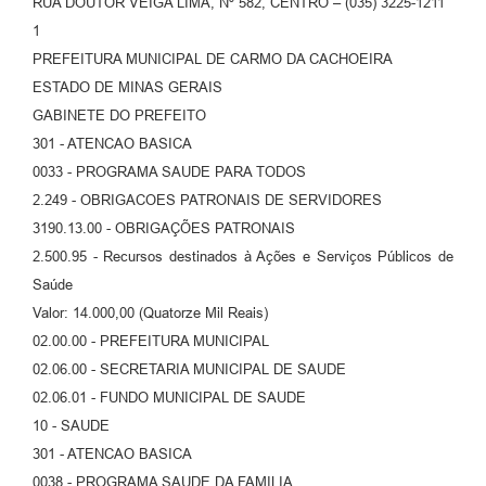
RUA DOUTOR VEIGA LIMA, Nº 582, CENTRO – (035) 3225-1211
1
PREFEITURA MUNICIPAL DE CARMO DA CACHOEIRA
ESTADO DE MINAS GERAIS
GABINETE DO PREFEITO
301 - ATENCAO BASICA
0033 - PROGRAMA SAUDE PARA TODOS
2.249 - OBRIGACOES PATRONAIS DE SERVIDORES
3190.13.00 - OBRIGAÇÕES PATRONAIS
2.500.95 - Recursos destinados à Ações e Serviços Públicos de
Saúde
Valor: 14.000,00 (Quatorze Mil Reais)
02.00.00 - PREFEITURA MUNICIPAL
02.06.00 - SECRETARIA MUNICIPAL DE SAUDE
02.06.01 - FUNDO MUNICIPAL DE SAUDE
10 - SAUDE
301 - ATENCAO BASICA
0038 - PROGRAMA SAUDE DA FAMILIA