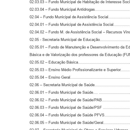
02.03.03 – Fundo Municipal de Habitação de Interesse Social.
02.03.04 – Fundo Municipal Antidrogas...............................
02.04 – Fundo Municipal de Assistência Social....................
02.04.01 – Fundo Municipal de Assistência Social................
02.04.02 – Fundo M. de Assistência Social – Recursos Vinc
02.05 - Secretaria Municipal de Educação..........................
02.05.01 – Fundo de Manutenção e Desenvolvimento da E
Básica e de Valorização dos professores da Educação (FUN
02.05.02 – Educação Básica............................................
02.05.03 – Ensino Médio Profissionalizante e Superior..........
02.05.04 – Ensino Geral..................................................
02.06 – Secretaria Municipal de Saúde..............................
02.06.01 – Fundo Municipal de Saúde.... ...........................
02.06.02 – Fundo Municipal de Saúde/PAB..........................
02.06.03 – Fundo Municipal de Saúde/PSF .........................
02.06.04 – Fundo Municipal de Saúde PFVS........................
02.06.05 – Fundo Municipal de Saúde/Geral........................