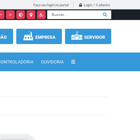
Login / Cadastro
Faça seu login no portal
+
A-
DÃO
EMPRESA
SERVIDOR
CONTROLADORIA
OUVIDORIA