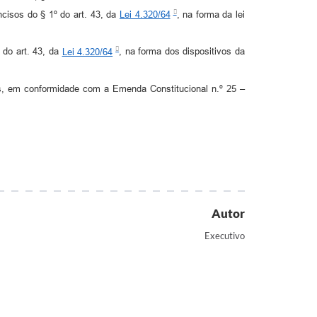
ncisos do § 1º do art. 43, da
Lei 4.320/64
, na forma da lei
 do art. 43, da
Lei 4.320/64
, na forma dos dispositivos da
s, em conformidade com a Emenda Constitucional n.º 25 –
Autor
Executivo