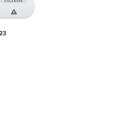
COLABORE
23