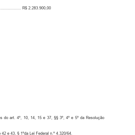
.................. R$ 2.283.900,00
os do art. 4º, 10, 14, 15 e 37, §§ 3º, 4º e 5º da Resolução
 42 e 43, § 1ºda Lei Federal n.º 4.320/64.