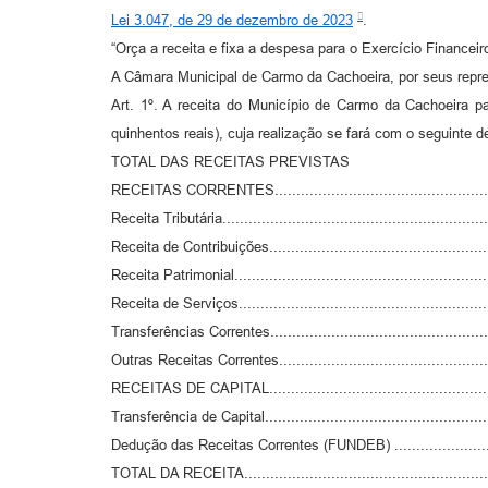
Lei 3.047, de 29 de dezembro de 2023
.
“Orça a receita e fixa a despesa para o Exercício Financeir
A Câmara Municipal de Carmo da Cachoeira, por seus represe
Art. 1º. A receita do Município de Carmo da Cachoeira pa
quinhentos reais), cuja realização se fará com o seguinte
TOTAL DAS RECEITAS PREVISTAS
RECEITAS CORRENTES.................................................
Receita Tributária.........................................................
Receita de Contribuições.................................................
Receita Patrimonial.......................................................
Receita de Serviços.......................................................
Transferências Correntes................................................
Outras Receitas Correntes...............................................
RECEITAS DE CAPITAL.................................................
Transferência de Capital.................................................
Dedução das Receitas Correntes (FUNDEB) ........................
TOTAL DA RECEITA......................................................