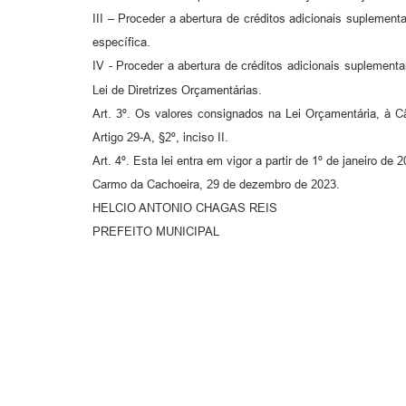
III – Proceder a abertura de créditos adicionais suplement
específica.
IV - Proceder a abertura de créditos adicionais suplementa
Lei de Diretrizes Orçamentárias.
Art. 3º. Os valores consignados na Lei Orçamentária, à
Artigo 29-A, §2º, inciso II.
Art. 4º. Esta lei entra em vigor a partir de 1º de janeiro de 
Carmo da Cachoeira, 29 de dezembro de 2023.
HELCIO ANTONIO CHAGAS REIS
PREFEITO MUNICIPAL