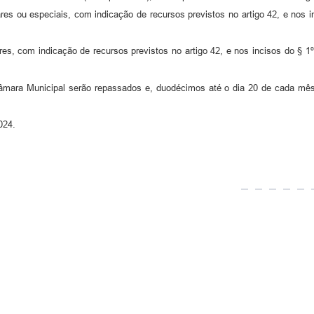
ares ou especiais, com indicação de recursos previstos no artigo 42, e nos i
res, com indicação de recursos previstos no artigo 42, e nos incisos do § 1º
 Câmara Municipal serão repassados e, duodécimos até o dia 20 de cada mê
2024.