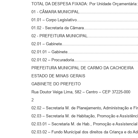
TOTAL DA DESPESA FIXADA: Por Unidade Orçamentária:
01 - CÂMARA MUNICIPAL...............................................
01.01 – Corpo Legislativo..............................................
01.02 - Secretaria da Câmara.........................................
02 - PREFEITURA MUNICIPAL.........................................
02.01 – Gabinete...........................................................
02.01.01 – Gabinete.......................................................
02.01.02 – Procuradoria..................................................
PREFEITURA MUNICIPAL DE CARMO DA CACHOEIRA
ESTADO DE MINAS GERAIS
GABINETE DO PREFEITO
Rua Doutor Veiga Lima, 582 – Centro – CEP 37225-000
2
02.02 – Secretaria M. de Planejamento, Administração e Fi
02.03 – Secretaria M. de Habitação, Promoção e Assistência
02.03.01 – Secretaria M. de Hab., Promoção e Assistencial S
02.03.02 – Fundo Municipal dos direitos da Criança e do Ad