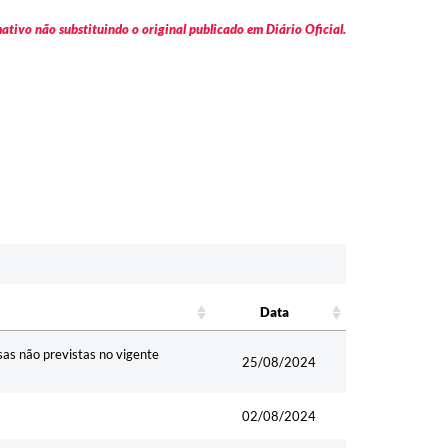
tivo não substituindo o original publicado em Diário Oficial.
Data
Data
sas não previstas no vigente
25/08/2024
02/08/2024