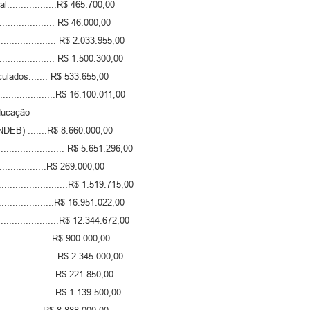
.................R$ 465.700,00
................... R$ 46.000,00
................... R$ 2.033.955,00
.................. R$ 1.500.300,00
ulados....... R$ 533.655,00
....................R$ 16.100.011,00
ducação
DEB) .......R$ 8.660.000,00
........................ R$ 5.651.296,00
...............R$ 269.000,00
..........................R$ 1.519.715,00
....................R$ 16.951.022,00
.....................R$ 12.344.672,00
.................R$ 900.000,00
...................R$ 2.345.000,00
..................R$ 221.850,00
...................R$ 1.139.500,00