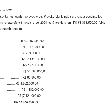
o de 2024”.
ntantes legais, aprovou e eu, Prefeito Municipal, sanciono a seguinte lei:
ra o exercício financeiro de 2024 está prevista em R$ 58.368.500,00 (cinq
 desmembramento:
.....................R$ 63.907.500,00
...........................R$ 7.061.200,00
........................R$ 739.000,00
...........................R$ 2.135.500,00
...........................R$ 122.000,00
..........................R$ 53.766.000,00
.........................R$ 83.800,00
..................R$ 1.582.000,00
.........................R$ 1.582.000,00
................R$ (7.121.000,00)
.................R$ 58.368.500,00