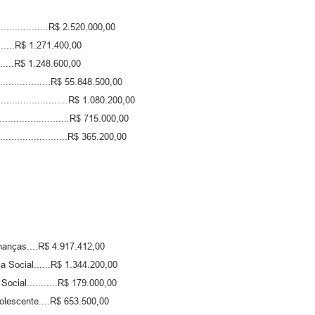
..................R$ 2.520.000,00
.........R$ 1.271.400,00
........R$ 1.248.600,00
..................R$ 55.848.500,00
...........................R$ 1.080.200,00
...........................R$ 715.000,00
..........................R$ 365.200,00
nanças....R$ 4.917.412,00
 Social......R$ 1.344.200,00
ocial...........R$ 179.000,00
olescente....R$ 653.500,00