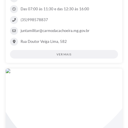
Das 07:00 às 11:30 e das 12:30 às 16:00
(35)998578837
juntamilitar@carmodacachoeira.mg.gov.br
Rua Doutor Veiga Lima, 582
VER MAIS