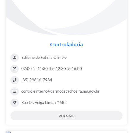
Controladoria
Edilaine de Fatima Olímpio
07:00 às 11:30 das 12:30 ás 16:00
(35) 99816-7984
controleinterno@carmodacachoeira.mg.gov.br
Rua Dr. Veiga Lima, nº 582
VER MAIS