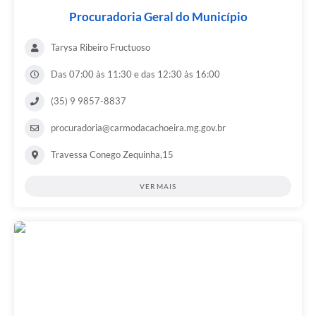
Procuradoria Geral do Município
Tarysa Ribeiro Fructuoso
Das 07:00 às 11:30 e das 12:30 às 16:00
(35) 9 9857-8837
procuradoria@carmodacachoeira.mg.gov.br
Travessa Conego Zequinha,15
VER MAIS