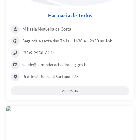
Farmácia de Todos
Mikaela Nogueira da Costa
Segunda a sexta das 7h às 11h30 e 12h30 as 16h
(35)9 9950-6144
saude@carmodacachoeira.mg.gov.br
Rua José Bressani Santana 273
VER MAIS