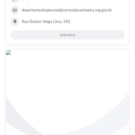
departamentopessoal@carmodacachoeira.mg.gov.br
Rua Doutor Veiga Lima, 582
VER MAIS