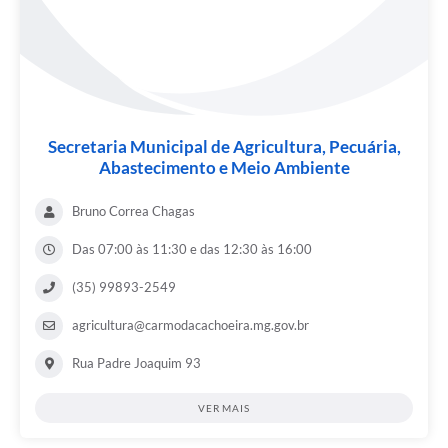
Secretaria Municipal de Agricultura, Pecuária,
Abastecimento e Meio Ambiente
Bruno Correa Chagas
Das 07:00 às 11:30 e das 12:30 às 16:00
(35) 99893-2549
agricultura@carmodacachoeira.mg.gov.br
Rua Padre Joaquim 93
VER MAIS