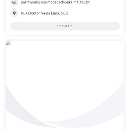
patrimonio@carmodacachoeira.mg.gov.br
Rua Doutor Veiga Lima, 582
VER MAIS