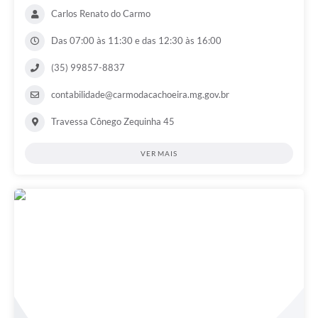
Carlos Renato do Carmo
Das 07:00 às 11:30 e das 12:30 às 16:00
(35) 99857-8837
contabilidade@carmodacachoeira.mg.gov.br
Travessa Cônego Zequinha 45
VER MAIS