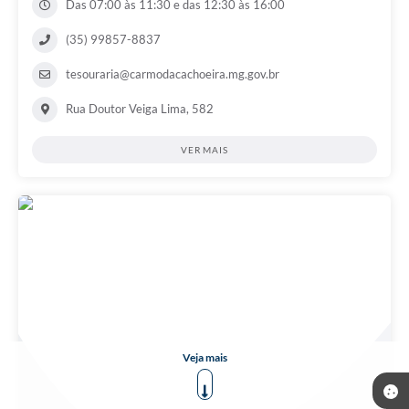
Das 07:00 às 11:30 e das 12:30 às 16:00
(35) 99857-8837
tesouraria@carmodacachoeira.mg.gov.br
Rua Doutor Veiga Lima, 582
VER MAIS
Veja mais