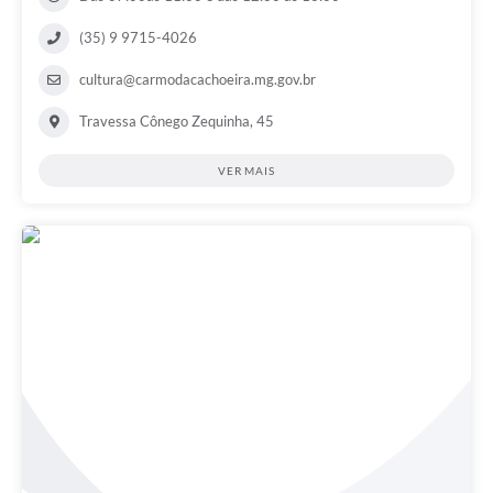
(35) 9 9715-4026
cultura@carmodacachoeira.mg.gov.br
Travessa Cônego Zequinha, 45
VER MAIS