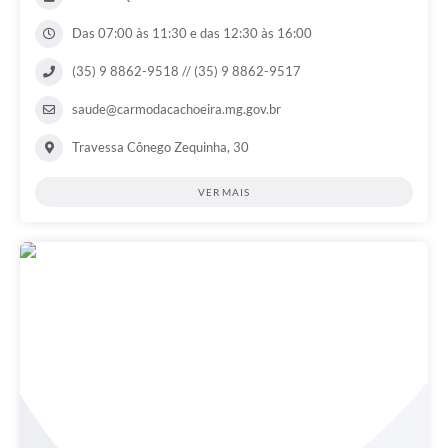
Das 07:00 às 11:30 e das 12:30 às 16:00
(35) 9 8862-9518 // (35) 9 8862-9517
saude@carmodacachoeira.mg.gov.br
Travessa Cônego Zequinha, 30
VER MAIS