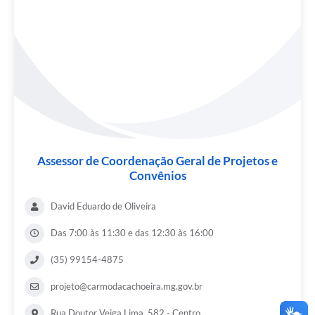
Assessor de Coordenação Geral de Projetos e
Convênios
David Eduardo de Oliveira
Das 7:00 às 11:30 e das 12:30 às 16:00
(35) 99154-4875
projeto@carmodacachoeira.mg.gov.br
Rua Doutor Veiga Lima, 582 - Centro