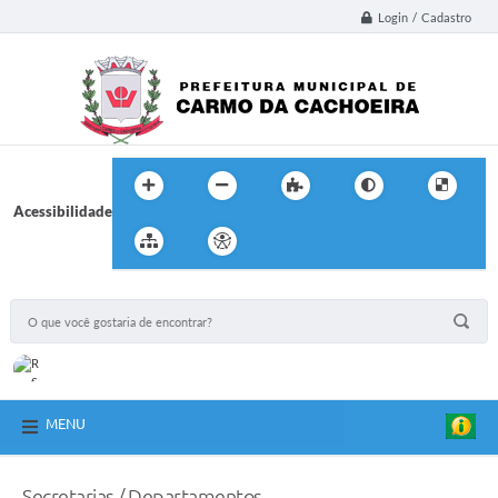
Login / Cadastro
Acessibilidade
MENU
Secretarias / Departamentos