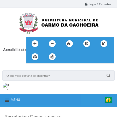
Login / Cadastro
Acessibilidade
MENU
Secretarias / Departamentos