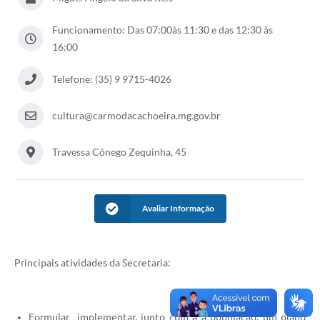
Funcionamento: Das 07:00às 11:30 e das 12:30 às
16:00
Telefone: (35) 9 9715-4026
cultura@carmodacachoeira.mg.gov.br
Travessa Cônego Zequinha, 45
Avaliar Informação
Principais atividades da Secretaria:
Formular implementar, junto com a a população, um plano