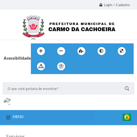
Login / Cadastro
Acessibilidade
MENU
Serviços