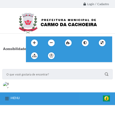
Login / Cadastro
Acessibilidade
MENU