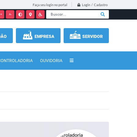
Login / Cadastro
Faça seu login no portal
+
A-
DÃO
EMPRESA
SERVIDOR
CONTROLADORIA
OUVIDORIA