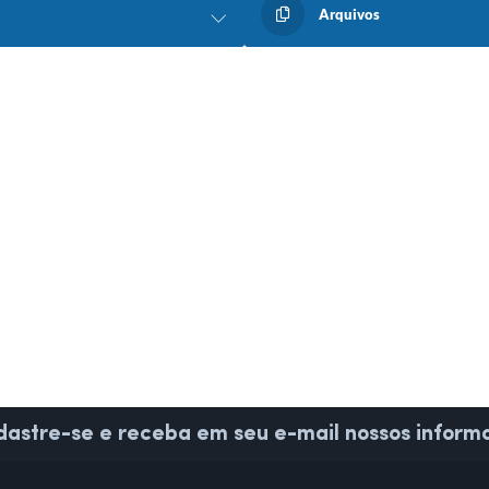
Arquivos
astre-se e receba em seu e-mail nossos informa