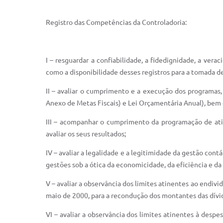
Registro das Competências da Controladoria:
I – resguardar a confiabilidade, a fidedignidade, a ver
como a disponibilidade desses registros para a tomada de
II – avaliar o cumprimento e a execução dos programas,
Anexo de Metas Fiscais) e Lei Orçamentária Anual), be
III – acompanhar o cumprimento da programação de ativ
avaliar os seus resultados;
IV – avaliar a legalidade e a legitimidade da gestão contá
gestões sob a ótica da economicidade, da eficiência e da 
V – avaliar a observância dos limites atinentes ao endi
maio de 2000, para a recondução dos montantes das dívida
VI – avaliar a observância dos limites atinentes à desp