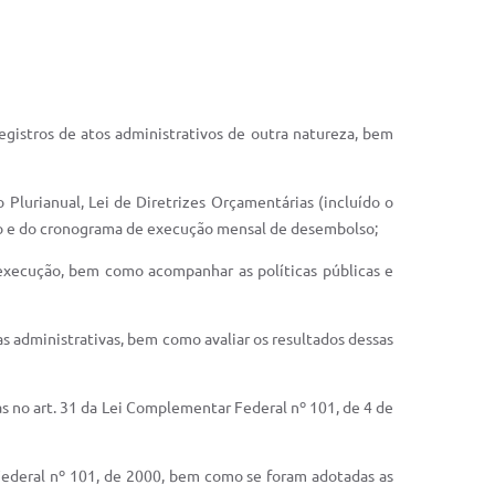
registros de atos administrativos de outra natureza, bem
Plurianual, Lei de Diretrizes Orçamentárias (incluído o
ão e do cronograma de execução mensal de desembolso;
 execução, bem como acompanhar as políticas públicas e
reas administrativas, bem como avaliar os resultados dessas
s no art. 31 da Lei Complementar Federal nº 101, de 4 de
r Federal nº 101, de 2000, bem como se foram adotadas as