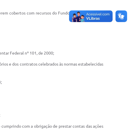
a serem cobertos com recursos do Fundo de Manutenção e
entar Federal nº 101, de 2000;
atórios e dos contratos celebrados às normas estabelecidas
;
;
tão cumprindo com a obrigação de prestar contas das ações