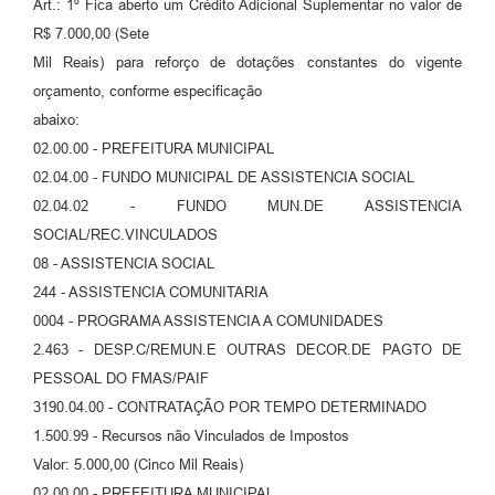
Art.: 1º Fica aberto um Crédito Adicional Suplementar no valor de
R$ 7.000,00 (Sete
Mil Reais) para reforço de dotações constantes do vigente
orçamento, conforme especificação
abaixo:
02.00.00 - PREFEITURA MUNICIPAL
02.04.00 - FUNDO MUNICIPAL DE ASSISTENCIA SOCIAL
02.04.02 - FUNDO MUN.DE ASSISTENCIA
SOCIAL/REC.VINCULADOS
08 - ASSISTENCIA SOCIAL
244 - ASSISTENCIA COMUNITARIA
0004 - PROGRAMA ASSISTENCIA A COMUNIDADES
2.463 - DESP.C/REMUN.E OUTRAS DECOR.DE PAGTO DE
PESSOAL DO FMAS/PAIF
3190.04.00 - CONTRATAÇÃO POR TEMPO DETERMINADO
1.500.99 - Recursos não Vinculados de Impostos
Valor: 5.000,00 (Cinco Mil Reais)
02.00.00 - PREFEITURA MUNICIPAL