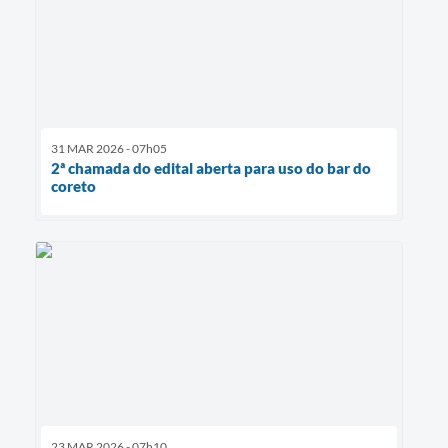
31 MAR 2026 - 07h05
2ª chamada do edital aberta para uso do bar do
coreto
23 MAR 2026 - 07h10