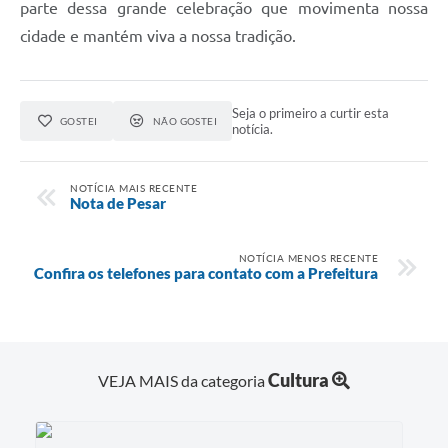
parte dessa grande celebração que movimenta nossa
cidade e mantém viva a nossa tradição.
Seja o primeiro a curtir esta
GOSTEI
NÃO GOSTEI
notícia.
NOTÍCIA MAIS RECENTE
Nota de Pesar
NOTÍCIA MENOS RECENTE
Confira os telefones para contato com a Prefeitura
Cultura
VEJA MAIS da categoria