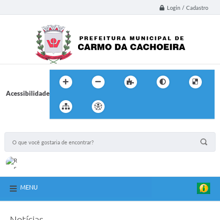
Login / Cadastro
Acessibilidade
MENU
Notícias