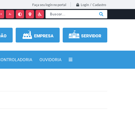
Login / Cadastro
Faça seu login no portal
+
A-
DÃO
EMPRESA
SERVIDOR
CONTROLADORIA
OUVIDORIA