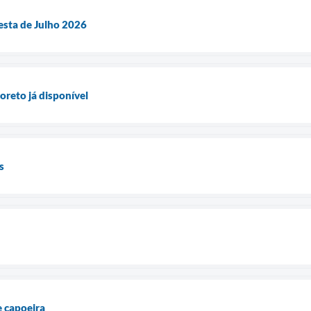
Festa de Julho 2026
coreto já disponível
s
e capoeira