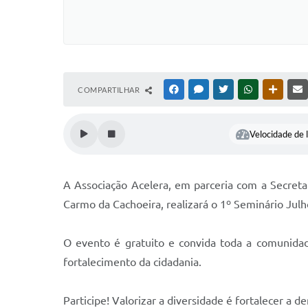
COMPARTILHAR
FACEBOOK
MESSENGER
TWITTER
WHATSAPP
OUTRAS
Velocidade de l
A Associação Acelera, em parceria com a Secretar
Carmo da Cachoeira, realizará o 1º Seminário Julho
O evento é gratuito e convida toda a comunidad
fortalecimento da cidadania.
Participe! Valorizar a diversidade é fortalecer a 