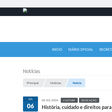
INÍCIO
DIÁRIO OFICIAL
SECRET
Notícias
Principal
Notícias
Notícia
JUL
06 JUL 2026
CULTURA
EDUCAÇÃO
06
História, cuidado e direitos par