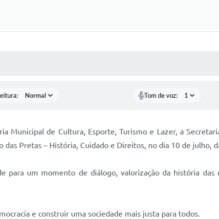
 MÍDIAS
RECEBA NOTÍCIAS
eitura:
Tom de voz:
ia Municipal de Cultura, Esporte, Turismo e Lazer, a Secreta
 das Pretas – História, Cuidado e Direitos, no dia 10 de julho, 
e para um momento de diálogo, valorização da história das 
democracia e construir uma sociedade mais justa para todos.