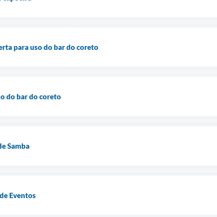
erta para uso do bar do coreto
so do bar do coreto
 de Samba
de Eventos