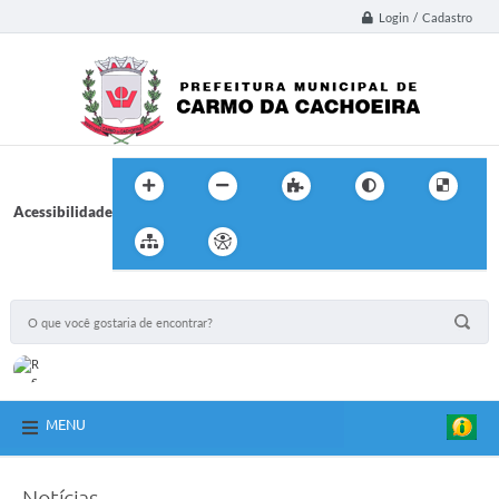
Login / Cadastro
Acessibilidade
MENU
Notícias