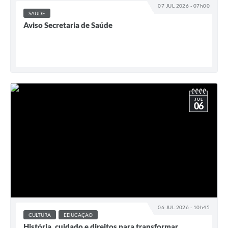
07 JUL 2026 - 07h00
SAÚDE
Aviso Secretaria de Saúde
JUL
06
06 JUL 2026 - 10h45
CULTURA
EDUCAÇÃO
História, cuidado e direitos para transformar