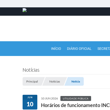
INÍCIO
DIÁRIO OFICIAL
SECRET
Notícias
Principal
Notícias
Notícia
JUN
10 JUN 2026
UTILIDADE PÚBLICA
10
Horários de funcionamento I