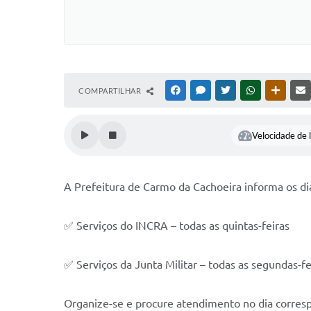
COMPARTILHAR
FACEBOOK
MESSENGER
TWITTER
WHATSAPP
OUTRAS
Velocidade de l
A Prefeitura de Carmo da Cachoeira informa os di
✅ Serviços do INCRA – todas as quintas-feiras
✅ Serviços da Junta Militar – todas as segundas-fe
Organize-se e procure atendimento no dia corres