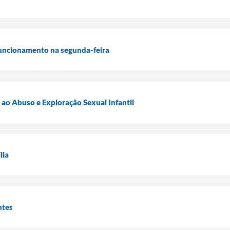
funcionamento na segunda-feira
 ao Abuso e Exploração Sexual Infantil
lia
ntes