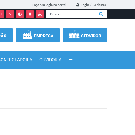
Login / Cadastro
Faça seu login no portal
+
A-
DÃO
EMPRESA
SERVIDOR
CONTROLADORIA
OUVIDORIA