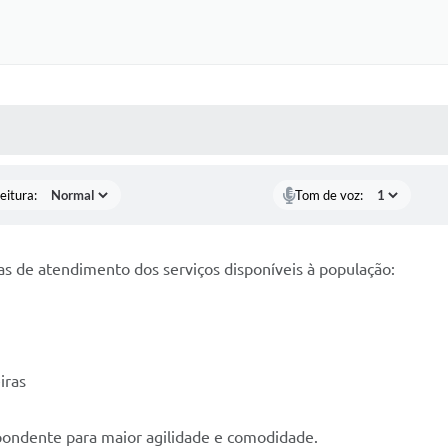
 MÍDIAS
RECEBA NOTÍCIAS
eitura:
Tom de voz:
as de atendimento dos serviços disponíveis à população:
iras
pondente para maior agilidade e comodidade.