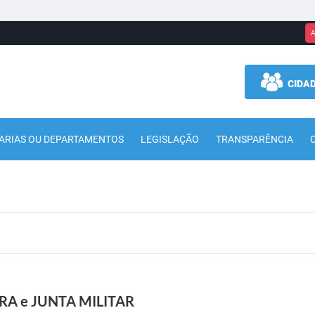
A
CIDA
ARIAS OU DEPARTAMENTOS
LEGISLAÇÃO
TRANSPARÊNCIA
NCRA e JUNTA MILITAR