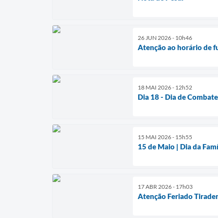
26 JUN 2026 - 10h46
Atenção ao horário de 
18 MAI 2026 - 12h52
Dia 18 - Dia de Combate
15 MAI 2026 - 15h55
15 de Maio | Dia da Famí
17 ABR 2026 - 17h03
Atenção Feriado Tirade