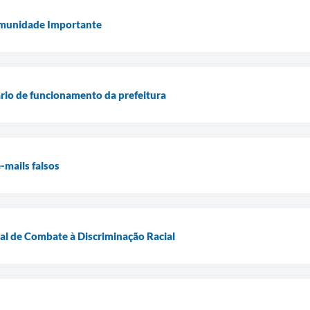
munidade Importante
io de funcionamento da prefeitura
e-mails falsos
nal de Combate à Discriminação Racial