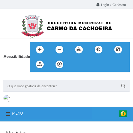
Login / Cadastro
Acessibilidade
MENU
Notícias