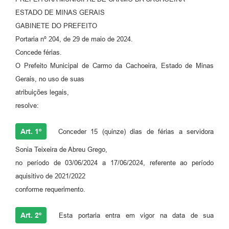
ESTADO DE MINAS GERAIS
GABINETE DO PREFEITO
Portaria nº 204, de 29 de maio de 2024.
Concede férias.
O Prefeito Municipal de Carmo da Cachoeira, Estado de Minas
Gerais, no uso de suas
atribuições legais,
resolve:
Art. 1º
Conceder 15 (quinze) dias de férias a servidora
Sonia Teixeira de Abreu Grego,
no período de 03/06/2024 a 17/06/2024, referente ao período
aquisitivo de 2021/2022
conforme requerimento.
Art. 2º
Esta portaria entra em vigor na data de sua