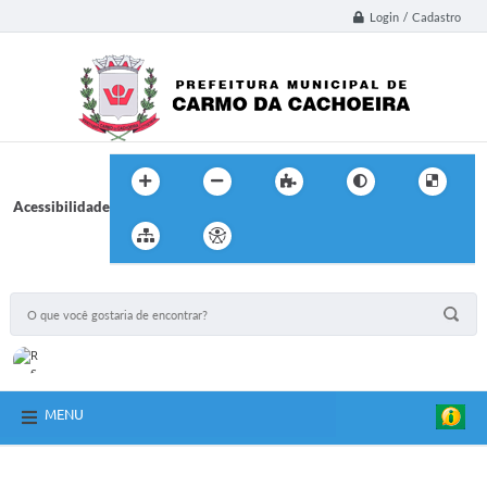
Login / Cadastro
Acessibilidade
MENU