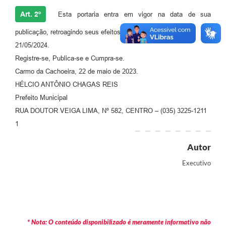
Art. 2º
Esta portaria entra em vigor na data de sua
publicação, retroagindo seus efeitos a
21/05/2024.
Registre-se, Publica-se e Cumpra-se.
Carmo da Cachoeira, 22 de maio de 2023.
HÉLCIO ANTÔNIO CHAGAS REIS
Prefeito Municipal
RUA DOUTOR VEIGA LIMA, Nº 582, CENTRO – (035) 3225-1211
1
Autor
Executivo
* Nota: O conteúdo disponibilizado é meramente informativo não