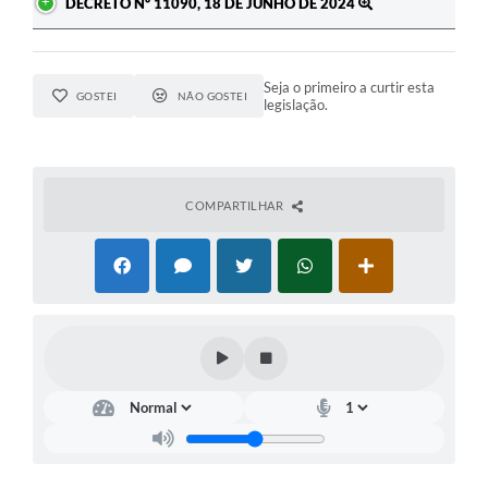
DECRETO Nº 11090, 18 DE JUNHO DE 2024
Seja o primeiro a curtir esta
GOSTEI
NÃO GOSTEI
legislação.
COMPARTILHAR