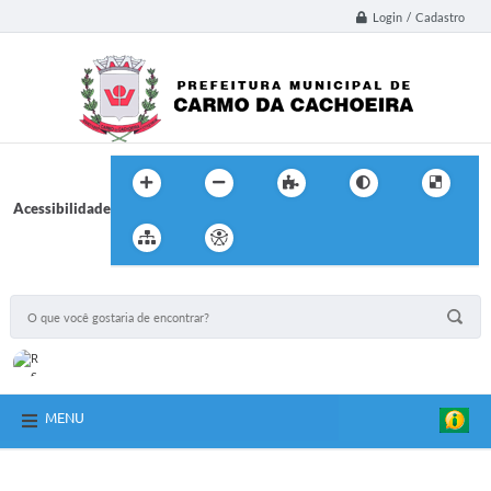
Login / Cadastro
Acessibilidade
MENU