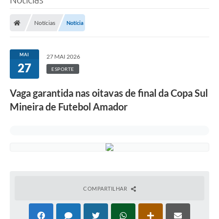
Notícias
Notícia
MAI
27 MAI 2026
27
ESPORTE
Vaga garantida nas oitavas de final da Copa Sul
Mineira de Futebol Amador
COMPARTILHAR