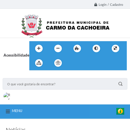
Login / Cadastro
Acessibilidade
MENU
Notícias