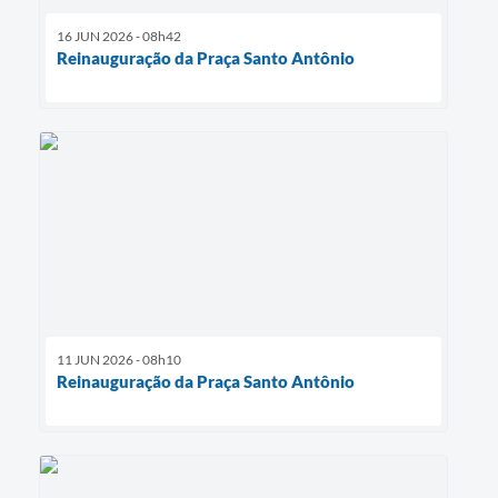
16 JUN 2026 - 08h42
Reinauguração da Praça Santo Antônio
11 JUN 2026 - 08h10
Reinauguração da Praça Santo Antônio