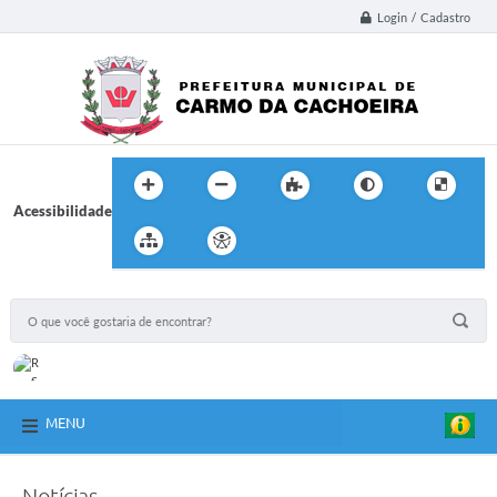
Login / Cadastro
Acessibilidade
MENU
Notícias