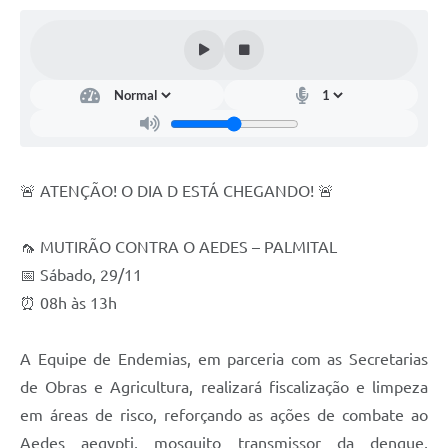
🚨 ATENÇÃO! O DIA D ESTÁ CHEGANDO! 🚨
🦟 MUTIRÃO CONTRA O AEDES – PALMITAL
📅 Sábado, 29/11
⏰ 08h às 13h
A Equipe de Endemias, em parceria com as Secretarias
de Obras e Agricultura, realizará fiscalização e limpeza
em áreas de risco, reforçando as ações de combate ao
Aedes aegypti, mosquito transmissor da dengue,