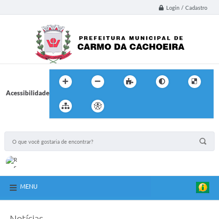
Login / Cadastro
Acessibilidade
MENU
Notícias