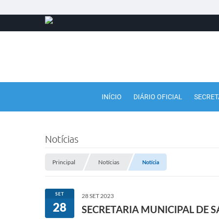
INÍCIO
DIÁRIO OFICIAL
SECRET
Notícias
Principal
Notícias
Notícia
SET
28 SET 2023
28
SECRETARIA MUNICIPAL DE 