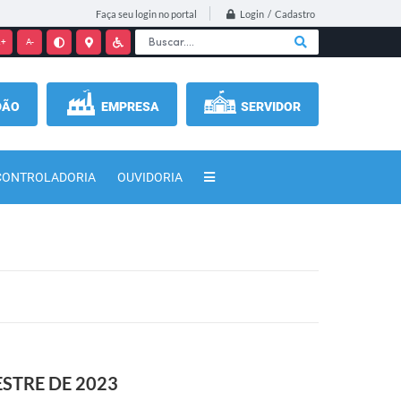
Login / Cadastro
Faça seu login no portal
+
A-
DÃO
EMPRESA
SERVIDOR
CONTROLADORIA
OUVIDORIA
STRE DE 2023