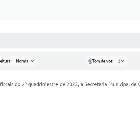
 MÍDIAS
RECEBA NOTÍCIAS
eitura:
Tom de voz:
fiscais do 2º quadrimestre de 2023, a Secretaria Municipal de 