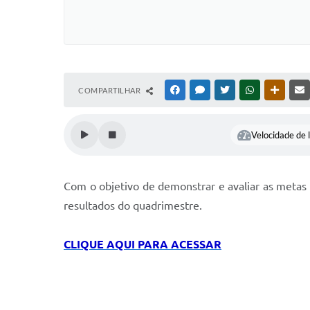
COMPARTILHAR
FACEBOOK
MESSENGER
TWITTER
WHATSAPP
OUTRAS
Velocidade de l
Com o objetivo de demonstrar e avaliar as metas 
resultados do quadrimestre.
CLIQUE AQUI PARA ACESSAR