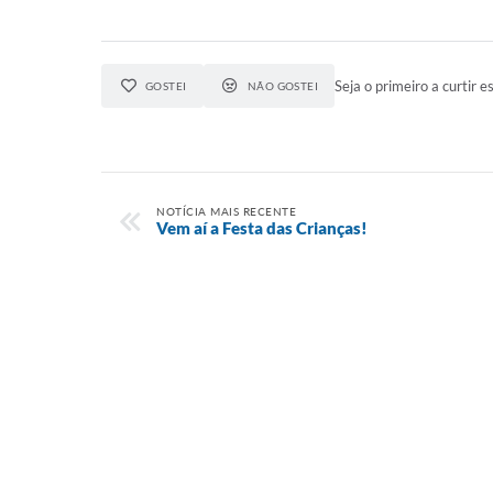
Seja o primeiro a curtir es
GOSTEI
NÃO GOSTEI
NOTÍCIA MAIS RECENTE
Vem aí a Festa das Crianças!