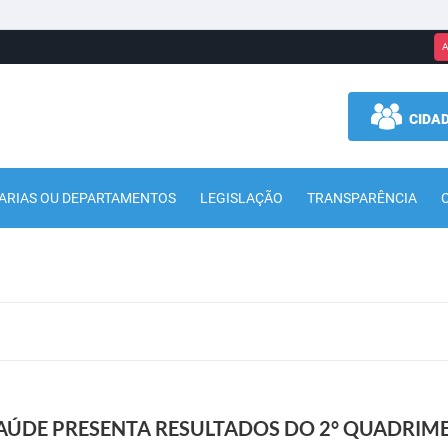
A
CIDA
ARIAS OU DEPARTAMENTOS
LEGISLAÇÃO
TRANSPARÊNCIA
SAÚDE PRESENTA RESULTADOS DO 2° QUADRIME