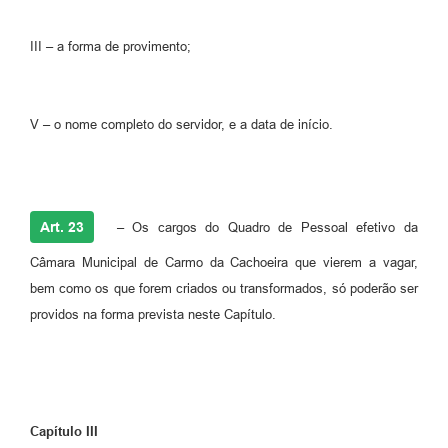
III – a forma de provimento;
V – o nome completo do servidor, e a data de início.
Art. 23
– Os cargos do Quadro de Pessoal efetivo da
Câmara Municipal de Carmo da Cachoeira que vierem a vagar,
bem como os que forem criados ou transformados, só poderão ser
providos na forma prevista neste Capítulo.
Capítulo III