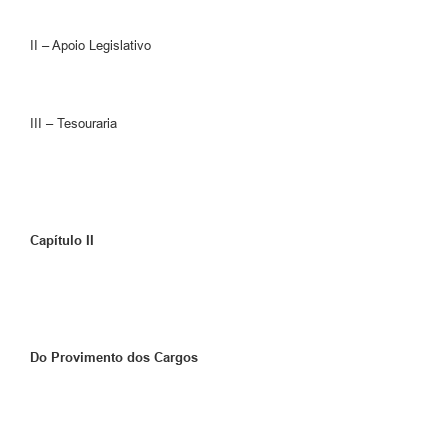
II – Apoio Legislativo
III – Tesouraria
Capítulo II
Do Provimento dos Cargos