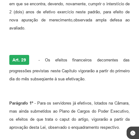
em que se encontra, devendo, novamente, cumprir o interstício de
2 (dois) anos de efetivo exercício neste padrão, para efeito de
nova apuração de merecimento,observada ampla defesa ao
avaliado.
Art. 29
- Os efeitos financeiros decorrentes das
progressões previstas neste Capítulo vigorarão a partir do primeiro
dia do mês subseqüente à sua efetivação.
Parágrafo 1º
- Para os servidores já efetivos, lotados na Câmara,
mas ainda submetidos ao Plano de Cargos do Poder Executivo,
os efeitos de que trata o caput do artigo, vigorarão a partir da
aprovação desta Lei, observado o enquadramento respectivo.