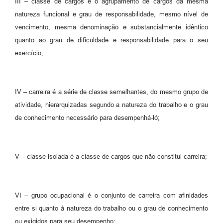
III – classe de cargos é o agrupamento de cargos da mesma
natureza funcional e grau de responsabilidade, mesmo nível de
vencimento, mesma denominação e substancialmente idêntico
quanto ao grau de dificuldade e responsabilidade para o seu
exercício;
IV – carreira é a série de classe semelhantes, do mesmo grupo de
atividade, hierarquizadas segundo a natureza do trabalho e o grau
de conhecimento necessário para desempenhá-ló;
V – classe isolada é a classe de cargos que não constitui carreira;
VI – grupo ocupacional é o conjunto de carreira com afinidades
entre si quanto à natureza do trabalho ou o grau de conhecimento
ou exigidos para seu desempenho;