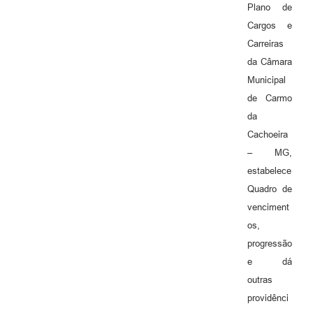
Plano de
Cargos e
Carreiras
da Câmara
Municipal
de Carmo
da
Cachoeira
– MG,
estabelece
Quadro de
venciment
os,
progressão
e dá
outras
providênci