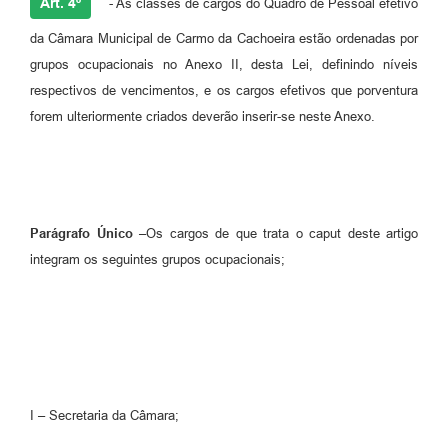
Art. 4º
- As classes de cargos do Quadro de Pessoal efetivo
da Câmara Municipal de Carmo da Cachoeira estão ordenadas por
grupos ocupacionais no Anexo II, desta Lei, definindo níveis
respectivos de vencimentos, e os cargos efetivos que porventura
forem ulteriormente criados deverão inserir-se neste Anexo.
Parágrafo Único
–Os cargos de que trata o caput deste artigo
integram os seguintes grupos ocupacionais;
I – Secretaria da Câmara;