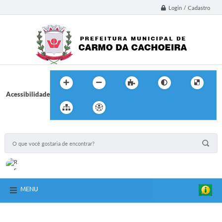
Login / Cadastro
Acessibilidade
MENU