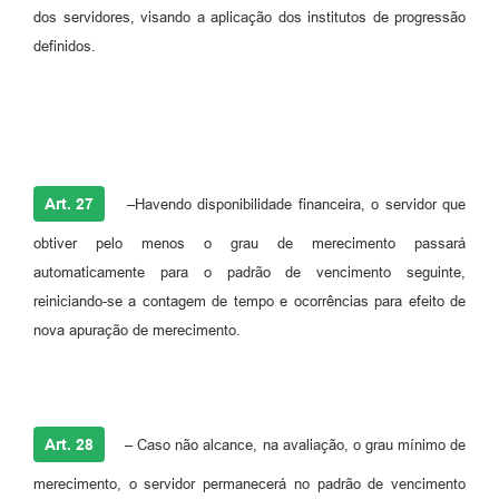
dos servidores, visando a aplicação dos institutos de progressão
definidos.
Art. 27
–Havendo disponibilidade financeira, o servidor que
obtiver pelo menos o grau de merecimento passará
automaticamente para o padrão de vencimento seguinte,
reiniciando-se a contagem de tempo e ocorrências para efeito de
nova apuração de merecimento.
Art. 28
– Caso não alcance, na avaliação, o grau mínimo de
merecimento, o servidor permanecerá no padrão de vencimento