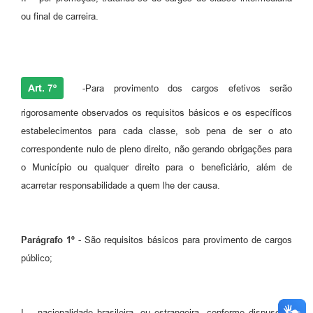
ou final de carreira.
Art. 7º
-Para provimento dos cargos efetivos serão
rigorosamente observados os requisitos básicos e os específicos
estabelecimentos para cada classe, sob pena de ser o ato
correspondente nulo de pleno direito, não gerando obrigações para
o Município ou qualquer direito para o beneficiário, além de
acarretar responsabilidade a quem lhe der causa.
Parágrafo 1º
- São requisitos básicos para provimento de cargos
público;
I – nacionalidade brasileira, ou estrangeira, conforme dispuser a