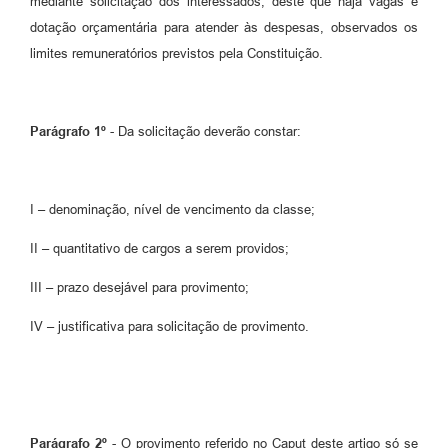
mediante solicitação dos interessados, deste que haja vagas e
dotação orçamentária para atender às despesas, observados os
limites remuneratórios previstos pela Constituição.
Parágrafo 1º
- Da solicitação deverão constar:
I – denominação, nível de vencimento da classe;
II – quantitativo de cargos a serem providos;
III – prazo desejável para provimento;
IV – justificativa para solicitação de provimento.
Parágrafo 2º
- O provimento referido no Caput deste artigo só se