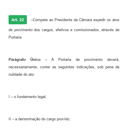
Art. 22
–
Compete ao Presidente da Câmara expedir os atos
de provimento dos cargos, efetivos e comissionados, através de
Portaria.
Parágrafo Único
– A Portaria de provimento deverá,
necessariamente, conter as seguintes indicações, sob pena de
nulidade do ato:
I – o fundamento legal;
II – a denominação do cargo provído;