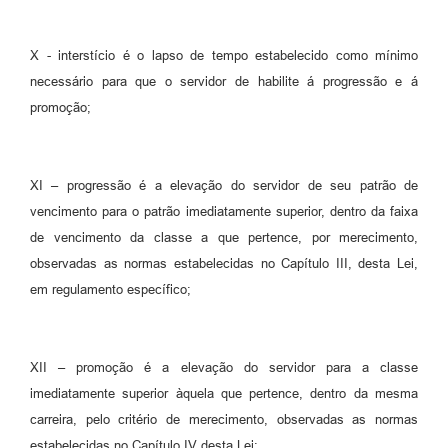
X - interstício é o lapso de tempo estabelecido como mínimo
necessário para que o servidor de habilite á progressão e á
promoção;
XI – progressão é a elevação do servidor de seu patrão de
vencimento para o patrão imediatamente superior, dentro da faixa
de vencimento da classe a que pertence, por merecimento,
observadas as normas estabelecidas no Capítulo III, desta Lei,
em regulamento específico;
XII – promoção é a elevação do servidor para a classe
imediatamente superior àquela que pertence, dentro da mesma
carreira, pelo critério de merecimento, observadas as normas
estabelecidas no Capítulo IV desta Lei;