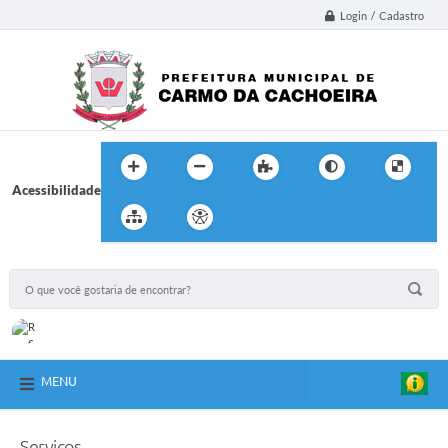
Login / Cadastro
Acessibilidade
MENU
Serviços