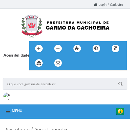
Login / Cadastro
Acessibilidade
MENU
Secretarias / Departamentos