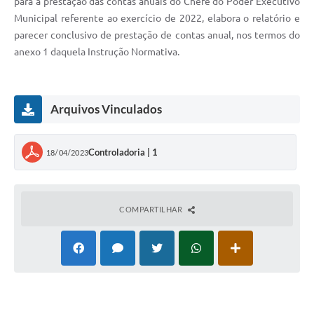
para a prestação das contas anuais do Chefe do Poder Executivo
Municipal referente ao exercício de 2022, elabora o relatório e
parecer conclusivo de prestação de contas anual, nos termos do
anexo 1 daquela Instrução Normativa.
Arquivos Vinculados
Controladoria | 1
18/04/2023
COMPARTILHAR