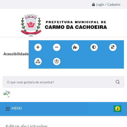
Login / Cadastro
Acessibilidade
MENU
Editais de Licitações