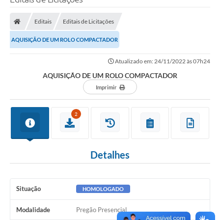
Editais
Editais de Licitações
AQUISIÇÃO DE UM ROLO COMPACTADOR
Atualizado em: 24/11/2022 às 07h24
AQUISIÇÃO DE UM ROLO COMPACTADOR
Imprimir
2
Detalhes
Situação
HOMOLOGADO
Modalidade
Pregão Presencial