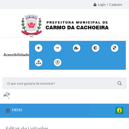
Login / Cadastro
Acessibilidade
MENU
Editais de Licitações