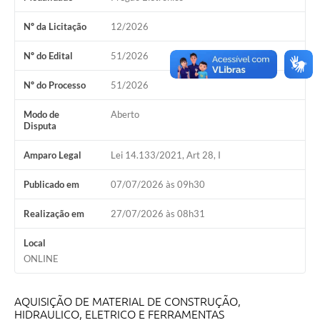
Nº da Licitação
12/2026
Nº do Edital
51/2026
Nº do Processo
51/2026
Modo de
Aberto
Disputa
Amparo Legal
Lei 14.133/2021, Art 28, I
Publicado em
07/07/2026 às 09h30
Realização em
27/07/2026 às 08h31
Local
ONLINE
AQUISIÇÃO DE MATERIAL DE CONSTRUÇÃO,
HIDRAULICO, ELETRICO E FERRAMENTAS