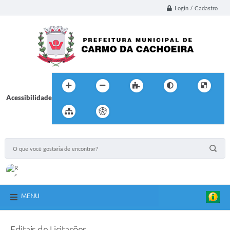
Login / Cadastro
Acessibilidade
MENU
Editais de Licitações