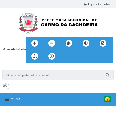
Login / Cadastro
Acessibilidade
MENU