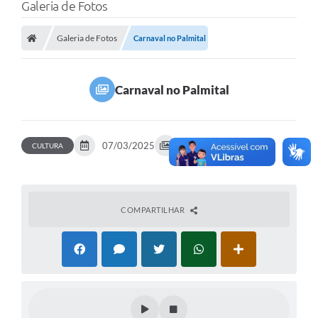
Galeria de Fotos
Galeria de Fotos
Carnaval no Palmital
Carnaval no Palmital
07/03/2025
68 fotos
CULTURA
COMPARTILHAR