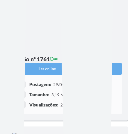
Edição nº 1761
Ler online
Baixar
Postagem:
29/04/2026 às 15h29
Tamanho:
3,19 MB | 17 páginas
Visualizações:
216