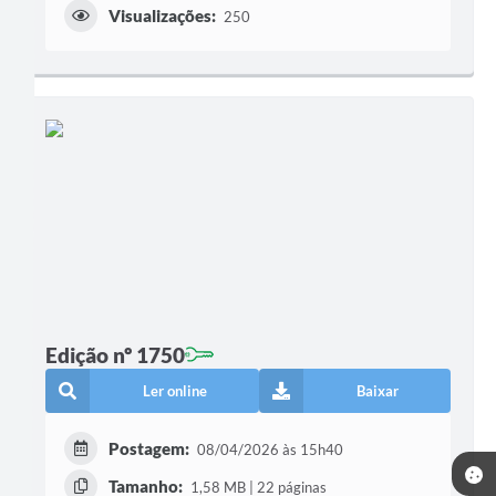
Visualizações:
250
Edição nº 1750
Ler online
Baixar
Postagem:
08/04/2026 às 15h40
Tamanho:
1,58 MB | 22 páginas