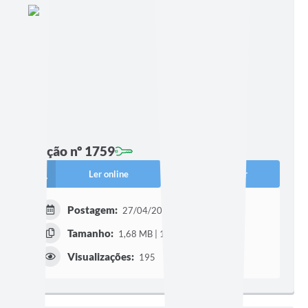
Edição nº 1759
Ler online
Baixar
Postagem:
27/04/2026 às 15h57
Tamanho:
1,68 MB | 12 páginas
Visualizações:
195