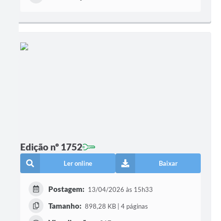
Edição nº 1752
Ler online
Baixar
Postagem:
13/04/2026 às 15h33
Tamanho:
898,28 KB | 4 páginas