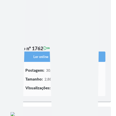
Edição nº 1762
Ler online
Baixar
Postagem:
30/04/2026 às 15h41
Tamanho:
2,88 MB | 15 páginas
Visualizações:
259