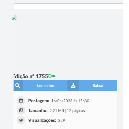
Edição nº 1755
Ler online
Baixar
Postagem:
16/04/2026 às 15h30
Tamanho:
2,21 MB | 12 páginas
Visualizações:
229