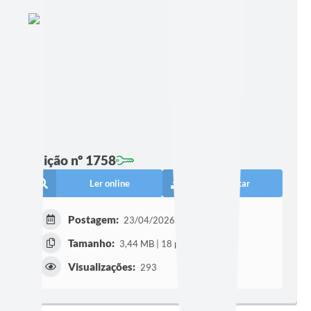
Edição nº 1758
Ler online
Baixar
Postagem:
23/04/2026 às 15h37
Tamanho:
3,44 MB | 18 páginas
Visualizações:
293