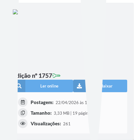
Edição nº 1757
Ler online
Baixar
Postagem:
22/04/2026 às 15h51
Tamanho:
3,33 MB | 19 páginas
Visualizações:
261