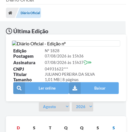
Diário Oficial
Última Edição
Edição
Nº 1828
Postagem
07/08/2026 às 15h36
Assinatura
07/08/2026 às 15h37
CNPJ
04931622***
Titular
JULIANO PEREIRA DA SILVA
Tamanho
1,01 MB | 8 páginas
Ler online
Baixar
D
S
T
Q
Q
S
S