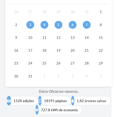
26
27
28
29
30
31
1
2
3
4
5
6
7
8
9
10
11
12
13
14
15
16
17
18
19
20
21
22
23
24
25
26
27
28
29
30
31
1
2
3
4
5
Diário Oficial em números:
1528 edições
18195 páginas
1.82 árvores salvas
727.8 kWh de economia