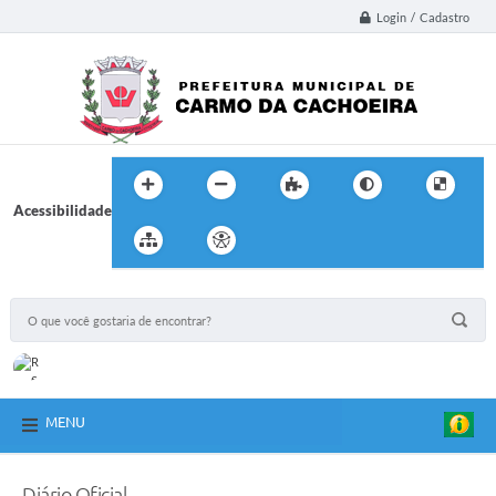
Login / Cadastro
Acessibilidade
MENU
Diário Oficial