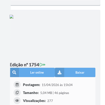
Edição nº 1754
Ler online
Baixar
Postagem:
15/04/2026 às 15h34
Tamanho:
5,04 MB | 46 páginas
Visualizações:
277