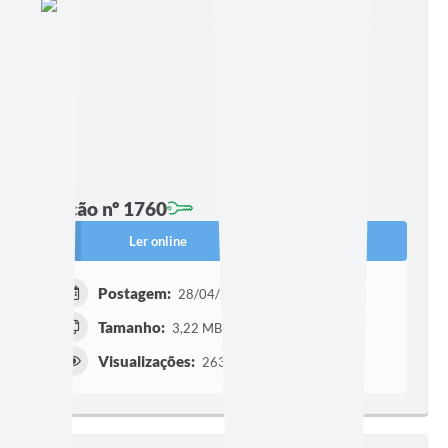
Edição nº 1760
Ler online
Baixar
Postagem:
28/04/2026 às 15h32
Tamanho:
3,22 MB | 15 páginas
Visualizações:
263