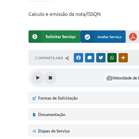
Calculo e emissão da nota/ISSQN
Solicitar Serviço
Avaliar Serviço
COMPARTILHAR
FACEBOOK
MESSENGER
TWITTER
WHATSAPP
OUTRAS
Velocidade de l
Formas de Solicitação
Documentação
Etapas do Serviço