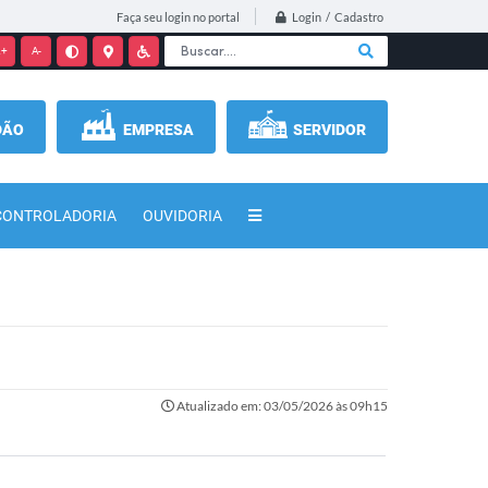
Login / Cadastro
Faça seu login no portal
+
A-
DÃO
EMPRESA
SERVIDOR
CONTROLADORIA
OUVIDORIA
Atualizado em: 03/05/2026 às 09h15