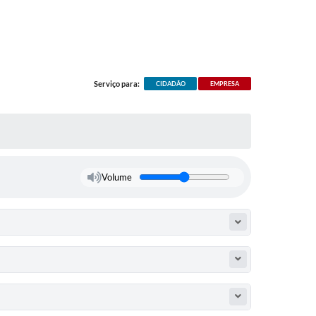
Serviço para:
CIDADÃO
EMPRESA
Volume