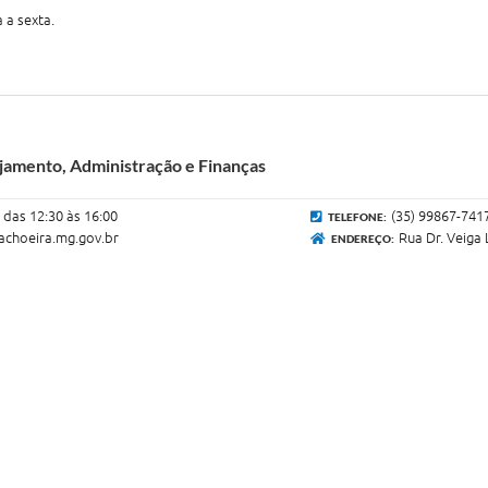
 a sexta.
ejamento, Administração e Finanças
 das 12:30 às 16:00
(35) 99867-741
TELEFONE:
choeira.mg.gov.br
Rua Dr. Veiga 
ENDEREÇO: