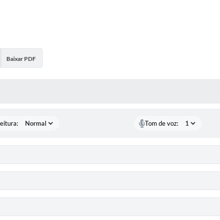
Baixar PDF
 MÍDIAS
eitura:
Tom de voz: