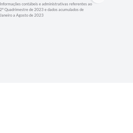
Quadri
Informações contábeis e administrativas referentes ao
2º Quadrimestre de 2023 e dados acumulados de
Janeiro a Agosto de 2023