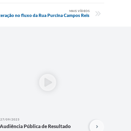
MAIS VÍDEOS
teração no fluxo da Rua Purcina Campos Reis
27/09/2023
26/05/202
Audiência Pública de Resultado
Audiênc