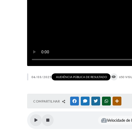
06/03/2025
AUDIÊNCIA PÚBLICA DE RESULTADO
650 VIS
COMPARTILHAR
FACEBOOK
MESSENGER
TWITTER
WHATSAPP
OUTRAS
Velocidade de l