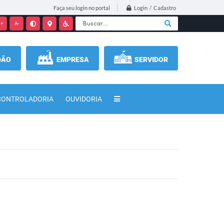
Login / Cadastro
Faça seu login no portal
+
A-
DÃO
EMPRESA
SERVIDOR
CONTROLADORIA
OUVIDORIA