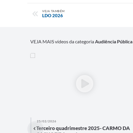
VEJA TAMBÉM
LDO 2026
VEJA MAIS vídeos da categoria
Audiência Pública
25/02/2026
Terceiro quadrimestre 2025- CARMO DA