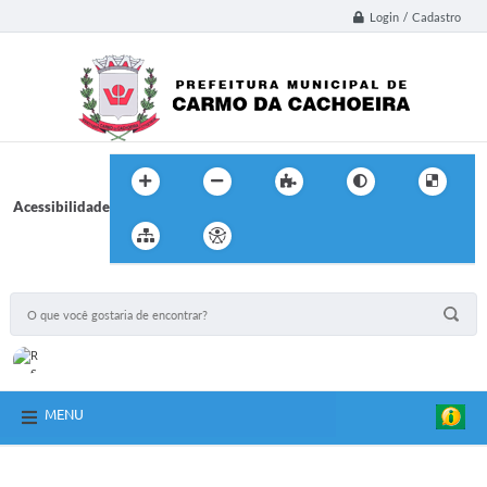
Login / Cadastro
Acessibilidade
MENU