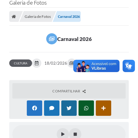
Galeria de Fotos
Galeria de Fotos
Carnaval 2026
Carnaval 2026
18/02/2026
78 fotos
CULTURA
COMPARTILHAR